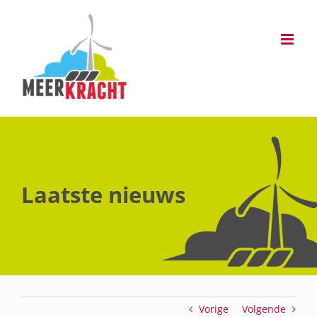
Ga
naar
inhoud
Laatste nieuws
Vorige
Volgende