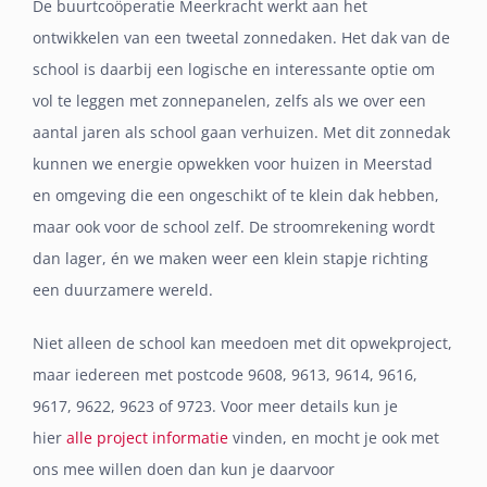
De buurtcoöperatie Meerkracht werkt aan het
ontwikkelen van een tweetal zonnedaken. Het dak van de
school is daarbij een logische en interessante optie om
vol te leggen met zonnepanelen, zelfs als we over een
aantal jaren als school gaan verhuizen. Met dit zonnedak
kunnen we energie opwekken voor huizen in Meerstad
en omgeving die een ongeschikt of te klein dak hebben,
maar ook voor de school zelf. De stroomrekening wordt
dan lager, én we maken weer een klein stapje richting
een duurzamere wereld.
Niet alleen de school kan meedoen met dit opwekproject,
maar iedereen met postcode 9608, 9613, 9614, 9616,
9617, 9622, 9623 of 9723. Voor meer details kun je
hier
alle project informatie
vinden, en mocht je ook met
ons mee willen doen dan kun je daarvoor