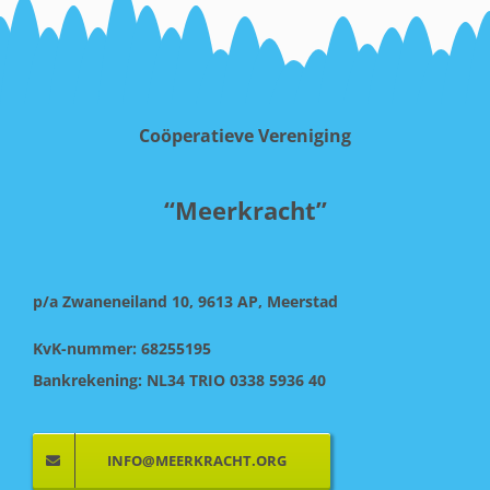
Coöperatieve Vereniging
“Meerkracht”
p/a Zwaneneiland 10, 9613 AP, Meerstad
KvK-nummer: 68255195
Bankrekening: NL34 TRIO 0338 5936 40
INFO@MEERKRACHT.ORG