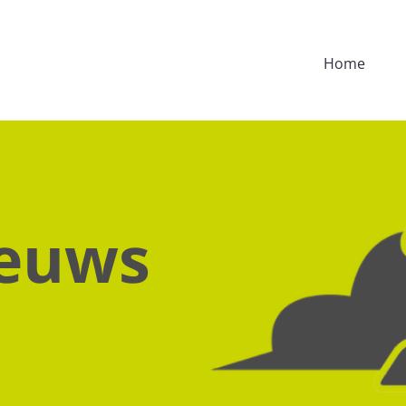
Home
ieuws