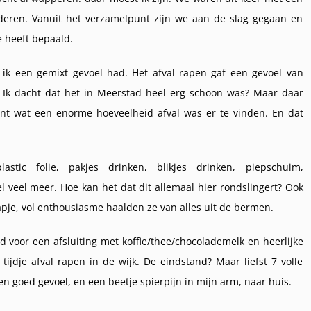
nderen. Vanuit het verzamelpunt zijn we aan de slag gegaan en
e heeft bepaald.
 ik een gemixt gevoel had. Het afval rapen gaf een gevoel van
d. Ik dacht dat het in Meerstad heel erg schoon was? Maar daar
nt wat een enorme hoeveelheid afval was er te vinden. En dat
tic folie, pakjes drinken, blikjes drinken, piepschuim,
 veel meer. Hoe kan het dat dit allemaal hier rondslingert? Ook
apje, vol enthousiasme haalden ze van alles uit de bermen.
 voor een afsluiting met koffie/thee/chocolademelk en heerlijke
ijdje afval rapen in de wijk. De eindstand? Maar liefst 7 volle
en goed gevoel, en een beetje spierpijn in mijn arm, naar huis.