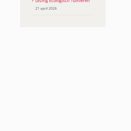
Lezing Ecologisch Tuinieren
21 april 2026