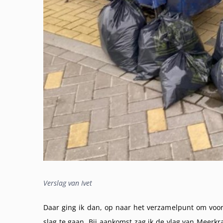
Verslag van Ivet
Daar ging ik dan, op naar het verzamelpunt om voor
slag te gaan. Bij aankomst zag ik de vlag van Meerkr