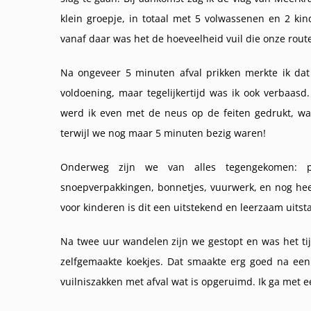
klein groepje, in totaal met 5 volwassenen en 2 ki
vanaf daar was het de hoeveelheid vuil die onze rout
Na ongeveer 5 minuten afval prikken merkte ik dat
voldoening, maar tegelijkertijd was ik ook verbaas
werd ik even met de neus op de feiten gedrukt, wa
terwijl we nog maar 5 minuten bezig waren!
Onderweg zijn we van alles tegengekomen: plas
snoepverpakkingen, bonnetjes, vuurwerk, en nog heel
voor kinderen is dit een uitstekend en leerzaam uitst
Na twee uur wandelen zijn we gestopt en was het tijd
zelfgemaakte koekjes. Dat smaakte erg goed na een t
vuilniszakken met afval wat is opgeruimd. Ik ga met e