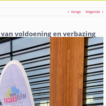
Vorige
Volgende
 van voldoening en verbazing